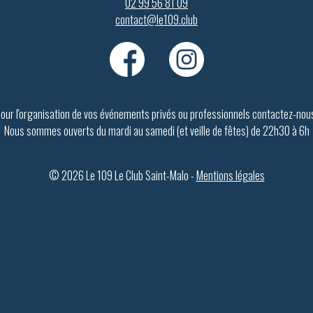
02 99 56 81 09
contact@le109.club
our l'organisation de vos événements privés ou professionnels contactez-nou
Nous sommes ouverts du mardi au samedi (et veille de fêtes) de 22h30 à 6h
© 2026 Le 109 Le Club Saint-Malo -
Mentions légales