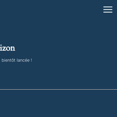
rizon
 bientôt lancée !