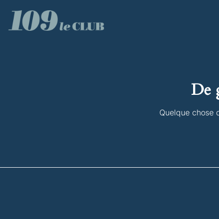
De g
Quelque chose d’